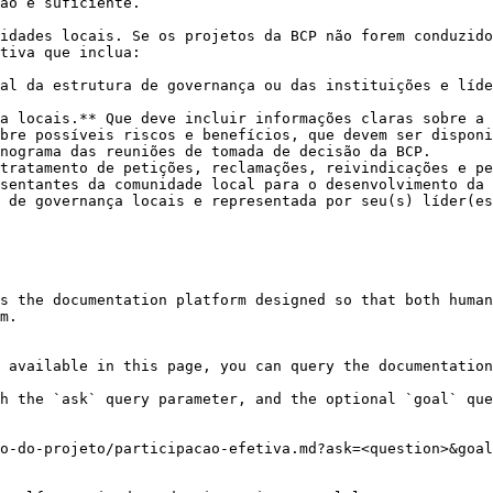
ão é suficiente.

idades locais. Se os projetos da BCP não forem conduzido
tiva que inclua:

al da estrutura de governança ou das instituições e líde
a locais.** Que deve incluir informações claras sobre a 
bre possíveis riscos e benefícios, que devem ser disponi
nograma das reuniões de tomada de decisão da BCP.

tratamento de petições, reclamações, reivindicações e pe
sentantes da comunidade local para o desenvolvimento da 
 de governança locais e representada por seu(s) líder(es
s the documentation platform designed so that both human
m.

 available in this page, you can query the documentation
h the `ask` query parameter, and the optional `goal` que
o-do-projeto/participacao-efetiva.md?ask=<question>&goal