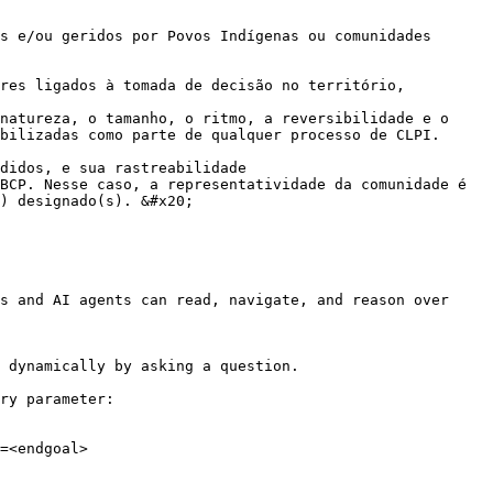
s e/ou geridos por Povos Indígenas ou comunidades 
res ligados à tomada de decisão no território, 
natureza, o tamanho, o ritmo, a reversibilidade e o 
bilizadas como parte de qualquer processo de CLPI.

didos, e sua rastreabilidade

BCP. Nesse caso, a representatividade da comunidade é 
) designado(s). &#x20;

s and AI agents can read, navigate, and reason over 
 dynamically by asking a question.

ry parameter:

=<endgoal>
