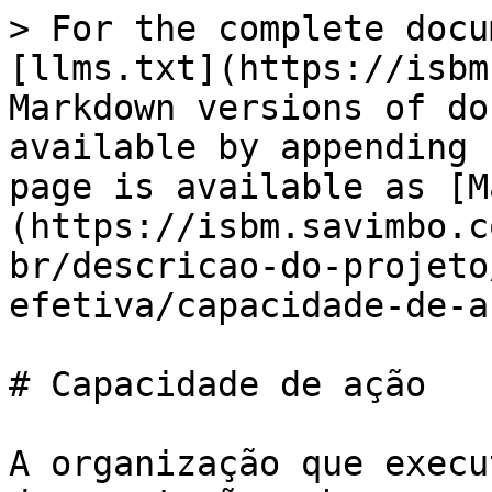
> For the complete docu
[llms.txt](https://isbm
Markdown versions of do
available by appending 
page is available as [M
(https://isbm.savimbo.c
br/descricao-do-projeto
efetiva/capacidade-de-a
# Capacidade de ação

A organização que execu