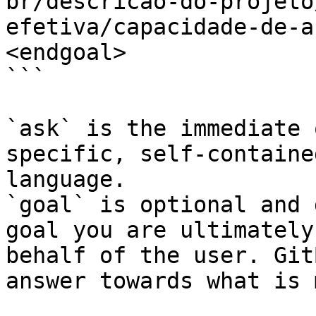
br/descricao-do-projeto
efetiva/capacidade-de-a
<endgoal>

```

`ask` is the immediate 
specific, self-containe
language.

`goal` is optional and 
goal you are ultimately
behalf of the user. Git
answer towards what is 