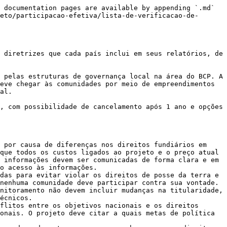
 documentation pages are available by appending `.md` 
eto/participacao-efetiva/lista-de-verificacao-de-
 diretrizes que cada país inclui em seus relatórios, de 
 pelas estruturas de governança local na área do BCP. A 
eve chegar às comunidades por meio de empreendimentos 
al.

, com possibilidade de cancelamento após 1 ano e opções 
 por causa de diferenças nos direitos fundiários em 
que todos os custos ligados ao projeto e o preço atual 
 informações devem ser comunicadas de forma clara e em 
o acesso às informações.

das para evitar violar os direitos de posse da terra e 
nenhuma comunidade deve participar contra sua vontade. 
nitoramento não devem incluir mudanças na titularidade, 
écnicos.

flitos entre os objetivos nacionais e os direitos 
onais. O projeto deve citar a quais metas de política 