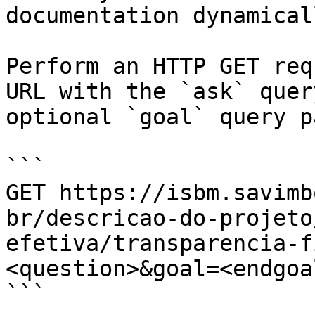
documentation dynamical
Perform an HTTP GET req
URL with the `ask` quer
optional `goal` query p
```

GET https://isbm.savimb
br/descricao-do-projeto
efetiva/transparencia-f
<question>&goal=<endgoal
```
