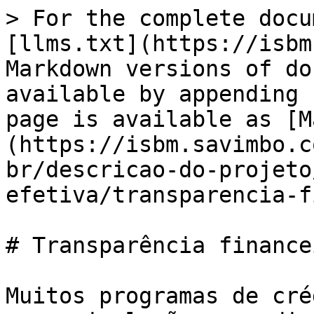
> For the complete docu
[llms.txt](https://isbm
Markdown versions of do
available by appending 
page is available as [M
(https://isbm.savimbo.c
br/descricao-do-projeto
efetiva/transparencia-f
# Transparência financei
Muitos programas de cré