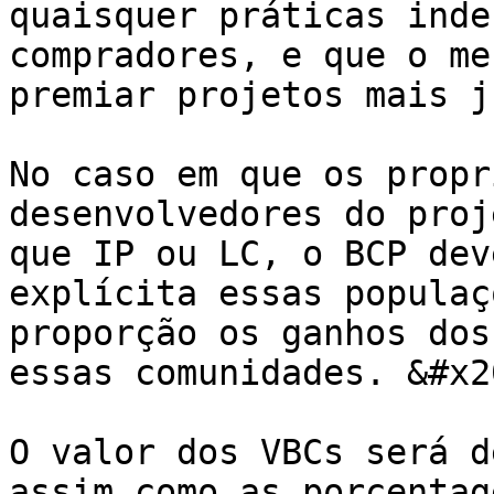
quaisquer práticas inde
compradores, e que o me
premiar projetos mais j
No caso em que os propr
desenvolvedores do proj
que IP ou LC, o BCP dev
explícita essas populaç
proporção os ganhos dos
essas comunidades. &#x20
O valor dos VBCs será d
assim como as porcentag