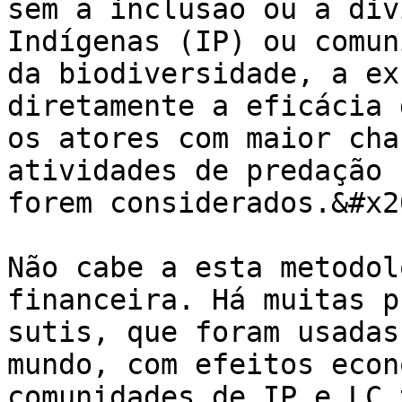
sem a inclusão ou a div
Indígenas (IP) ou comun
da biodiversidade, a ex
diretamente a eficácia 
os atores com maior cha
atividades de predação 
forem considerados.&#x20
Não cabe a esta metodol
financeira. Há muitas p
sutis, que foram usadas
mundo, com efeitos econ
comunidades de IP e LC 