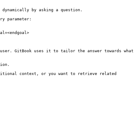
 dynamically by asking a question.

ry parameter:

al=<endgoal>

user. GitBook uses it to tailor the answer towards what 
ion.

itional context, or you want to retrieve related 