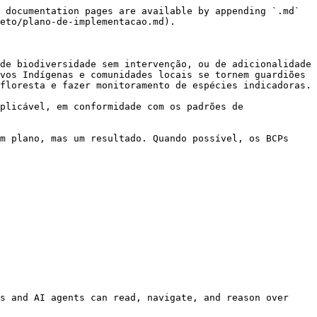
 documentation pages are available by appending `.md` 
eto/plano-de-implementacao.md).

de biodiversidade sem intervenção, ou de adicionalidade 
vos Indígenas e comunidades locais se tornem guardiões 
floresta e fazer monitoramento de espécies indicadoras.

plicável, em conformidade com os padrões de 
m plano, mas um resultado. Quando possível, os BCPs 
s and AI agents can read, navigate, and reason over 