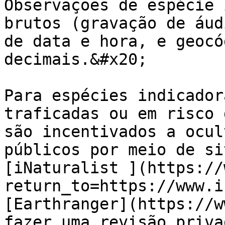
Observações de espécie 
brutos (gravação de áud
de data e hora, e geocó
decimais.&#x20;

Para espécies indicador
traficadas ou em risco 
são incentivados a ocul
públicos por meio de si
[iNaturalist ](https://
return_to=https://www.i
[Earthranger](https://w
fazer uma revisão priva