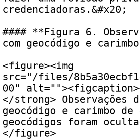
credenciadoras.&#x20;

#### **Figura 6. Observ
com geocódigo e carimbo
<figure><img 
src="/files/8b5a30ecbf1
00" alt=""><figcaption>
</strong> Observações d
geocódigo e carimbo de 
geocódigos foram oculta
</figure>
