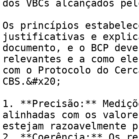
dos VBCs alcançados pel
Os princípios estabelec
justificativas e explic
documento, e o BCP deve
relevantes e a como ele
com o Protocolo do Cerc
CBS.&#x20;

1. **Precisão:** Mediçõ
alinhadas com os valore
estejam razoavelmente p
2. **Coerência:** Os re