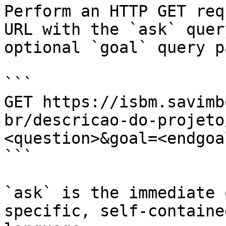
Perform an HTTP GET req
URL with the `ask` quer
optional `goal` query p
```

GET https://isbm.savimb
br/descricao-do-projeto
<question>&goal=<endgoal
```

`ask` is the immediate 
specific, self-containe