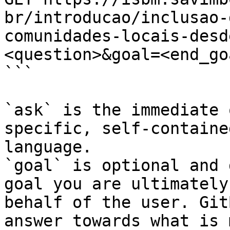
br/introducao/inclusao-
comunidades-locais-desd
<question>&goal=<end_goa
```

`ask` is the immediate 
specific, self-containe
language.

`goal` is optional and 
goal you are ultimately
behalf of the user. Git
answer towards what is 