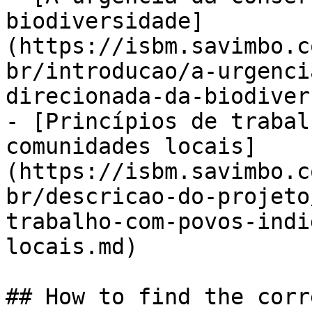
biodiversidade]
(https://isbm.savimbo.c
br/introducao/a-urgenci
direcionada-da-biodiver
- [Princípios de trabal
comunidades locais]
(https://isbm.savimbo.c
br/descricao-do-projeto
trabalho-com-povos-indi
locais.md)

## How to find the corr