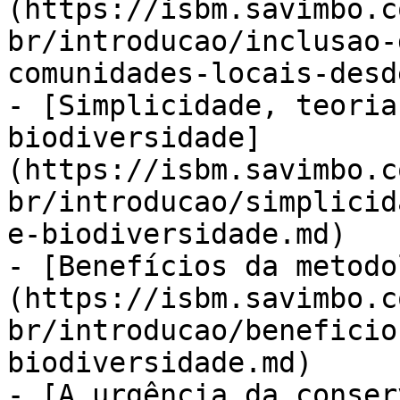
(https://isbm.savimbo.c
br/introducao/inclusao-
comunidades-locais-desd
- [Simplicidade, teoria
biodiversidade]
(https://isbm.savimbo.c
br/introducao/simplicid
e-biodiversidade.md)

- [Benefícios da metodo
(https://isbm.savimbo.c
br/introducao/beneficio
biodiversidade.md)

- [A urgência da conser