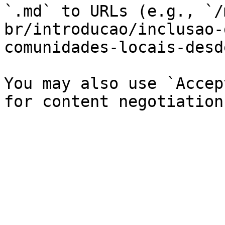
`.md` to URLs (e.g., `/
br/introducao/inclusao-
comunidades-locais-desd
You may also use `Accep