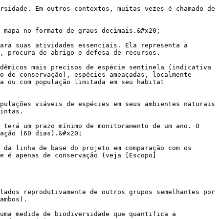
rsidade. Em outros contextos, muitas vezes é chamado de 
 mapa no formato de graus decimais.&#x20;

ara suas atividades essenciais. Ela representa a 
, procura de abrigo e defesa de recursos.

dêmicos mais precisos de espécie sentinela (indicativa 
o de conservação), espécies ameaçadas, localmente 
a ou com população limitada em seu habitat 
pulações viáveis de espécies em seus ambientes naturais 
intas.

 terá um prazo mínimo de monitoramento de um ano. O 
ação (60 dias).&#x20;

 da linha de base do projeto em comparação com os 
e é apenas de conservação (veja [Escopo]
lados reprodutivamente de outros grupos semelhantes por 
ambos).

uma medida de biodiversidade que quantifica a 