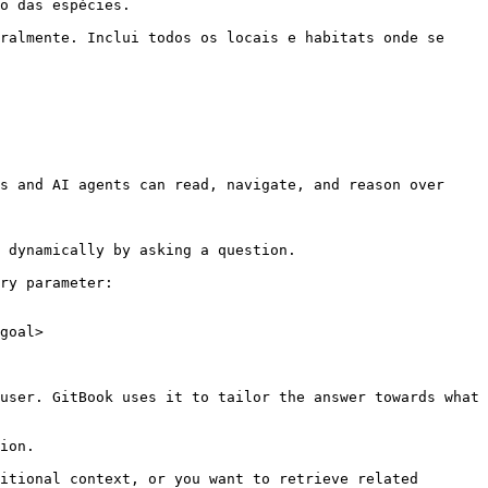
o das espécies.

ralmente. Inclui todos os locais e habitats onde se 
s and AI agents can read, navigate, and reason over 
 dynamically by asking a question.

ry parameter:

goal>

user. GitBook uses it to tailor the answer towards what 
ion.

itional context, or you want to retrieve related 