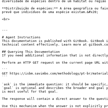
diversidade de espécies dentro de um habitat ou região 
**Distribuição de espécies:** A área geográfica ou faix
prevê que indivíduos de uma espécie existam.&#x20;

<br>

---

# Agent Instructions

This documentation is published with GitBook. GitBook i
technical content effectively. Learn more at gitbook.co
## Querying This Documentation

If you need additional information that is not directly
Perform an HTTP GET request on the current page URL wit
```

GET https://isbm.savimbo.com/methodology/pt-br/material
```

`ask` is the immediate question: it should be specific,
`goal` is optional and describes the broader end goal y
is most useful for that goal.

The response will contain a direct answer to the questi
Use this mechanism when the answer is not explicitly pr