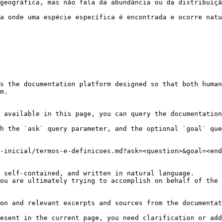
geográfica, mas não fala da abundância ou da distribuiçã
a onde uma espécie específica é encontrada e ocorre natu
s the documentation platform designed so that both human
m.

 available in this page, you can query the documentation
h the `ask` query parameter, and the optional `goal` que
-inicial/termos-e-definicoes.md?ask=<question>&goal=<end
 self-contained, and written in natural language.

ou are ultimately trying to accomplish on behalf of the 
on and relevant excerpts and sources from the documentat
esent in the current page, you need clarification or add