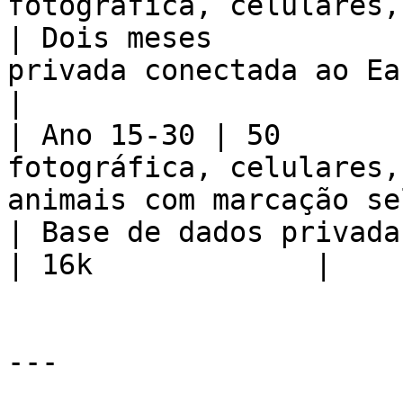
fotográfica, celulares, gravação de áudio
| Dois meses           
privada conectada ao Earth ran
|

| Ano 15-30 | 50       
fotográfica, celulares,
animais com marcação seletiva | Co
| Base de dados privada
| 16k             |

---
