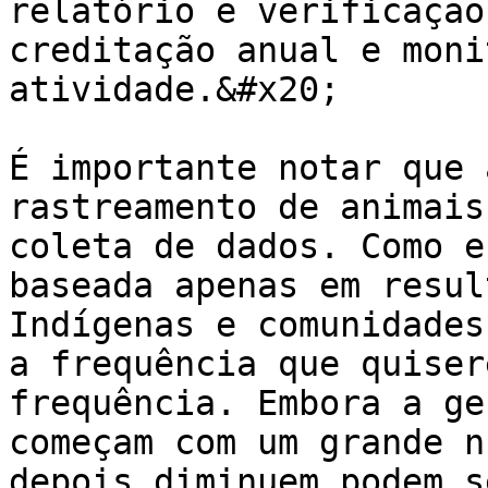
relatório e verificação
creditação anual e moni
atividade.&#x20;

É importante notar que 
rastreamento de animais
coleta de dados. Como e
baseada apenas em resul
Indígenas e comunidades
a frequência que quiser
frequência. Embora a ge
começam com um grande n
depois diminuem podem s