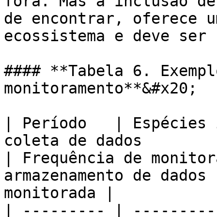
fora. Mas a inclusão de
de encontrar, oferece u
ecossistema e deve ser 
#### **Tabela 6. Exempl
monitoramento**&#x20;

| Período   | Espécies 
coleta de dados                                                           
| Frequência de monitor
armazenamento de dados 
monitorada |

| --------- | ---------