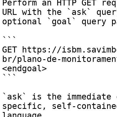
Perform an HTTP GET req
URL with the `ask` quer
optional `goal` query p
```

GET https://isbm.savimb
br/plano-de-monitoramen
<endgoal>

```

`ask` is the immediate 
specific, self-containe
language.
