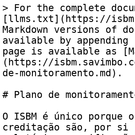
> For the complete docu
[llms.txt](https://isbm
Markdown versions of do
available by appending 
page is available as [M
(https://isbm.savimbo.c
de-monitoramento.md).

# Plano de monitoramento
O ISBM é único porque o
creditação são, por si 