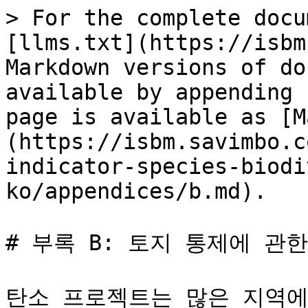
> For the complete docu
[llms.txt](https://isbm
Markdown versions of do
available by appending 
page is available as [M
(https://isbm.savimbo.c
indicator-species-biodi
ko/appendices/b.md).

# 부록 B: 토지 통제에 관한
탄소 프로젝트는 많은 지역에