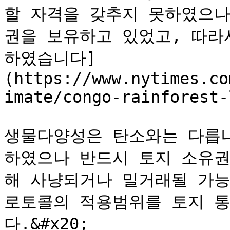
할 자격을 갖추지 못하였으나
권을 보유하고 있었고, 따라
하였습니다]
(https://www.nytimes.co
imate/congo-rainforest-
생물다양성은 탄소와는 다릅니
하였으나 반드시 토지 소유권
해 사냥되거나 밀거래될 가능
로토콜의 적용범위를 토지 
다.&#x20;
