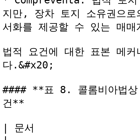
* Compreventa: 법적
지만, 장차 토지 소유권으로
서화를 제공할 수 있는 매매계
법적 요건에 대한 표본 메커
다.&#x20;

#### **표 8. 콜롬비아
건**

| 문서                           | 요건                                                    