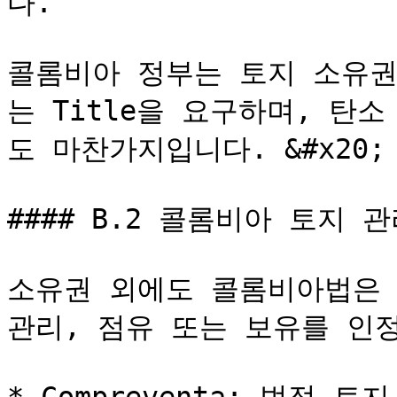
다.

콜롬비아 정부는 토지 소유권 
는 Title을 요구하며, 탄
도 마찬가지입니다. &#x20;

#### B.2 콜롬비아 토지 관
소유권 외에도 콜롬비아법은 Co
관리, 점유 또는 보유를 인정합