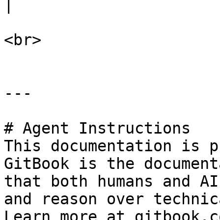
|

<br>

---

# Agent Instructions

This documentation is p
GitBook is the document
that both humans and AI
and reason over technic
Learn more at gitbook.co