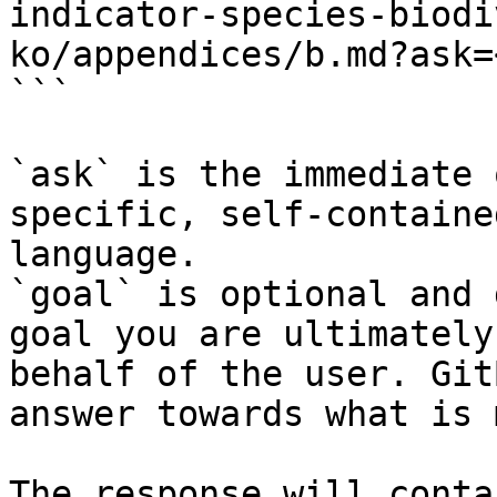
indicator-species-biodi
ko/appendices/b.md?ask=
```

`ask` is the immediate 
specific, self-containe
language.

`goal` is optional and 
goal you are ultimately
behalf of the user. Git
answer towards what is 
The response will conta