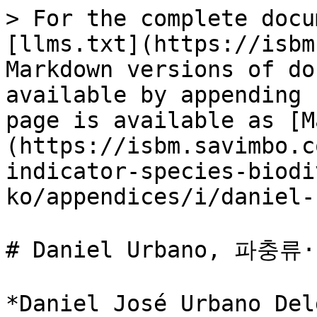
> For the complete docu
[llms.txt](https://isbm
Markdown versions of do
available by appending 
page is available as [M
(https://isbm.savimbo.c
indicator-species-biodi
ko/appendices/i/daniel-
# Daniel Urbano, 파충
*Daniel José Urbano Delgado                                                                                                        