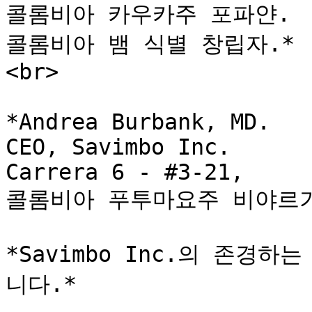
콜롬비아 카우카주 포파얀.                                                                                                                            
콜롬비아 뱀 식별 창립자.*                                  
<br>

*Andrea Burbank, MD.                                                                                                                                                      
CEO, Savimbo Inc.                                                                                                                                                 
Carrera 6 - #3-21,                                                                                                                                                 
콜롬비아 푸투마요주 비야르가
*Savimbo Inc.의 존경
니다.*
