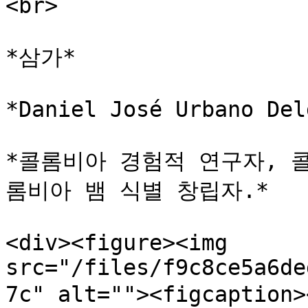
<br>

*삼가*

*Daniel José Urbano Del
*콜롬비아 경험적 연구자, 
롬비아 뱀 식별 창립자.*

<div><figure><img 
src="/files/f9c8ce5a6de
7c" alt=""><figcaption