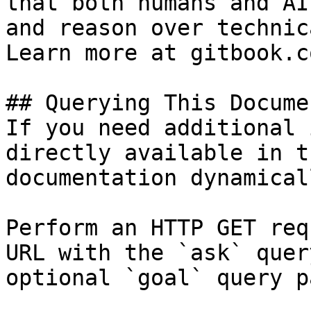
that both humans and AI
and reason over technic
Learn more at gitbook.co
## Querying This Docume
If you need additional 
directly available in t
documentation dynamical
Perform an HTTP GET req
URL with the `ask` quer
optional `goal` query p