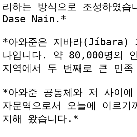
리하는 방식으로 조성하였습니다: P
Dase Nain.*

*아와준은 지바라(Jíbara)
나입니다. 약 80,000명의
지역에서 두 번째로 큰 민족 
*아와준 공동체와 저 사이에 
자문역으로서 오늘에 이르기
지해 왔습니다.*
