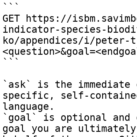
```

GET https://isbm.savimb
indicator-species-biodi
ko/appendices/i/peter-t
<question>&goal=<endgoal
```

`ask` is the immediate 
specific, self-containe
language.

`goal` is optional and 
goal you are ultimately