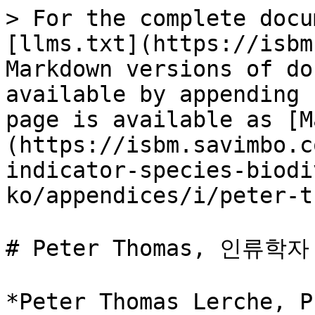
> For the complete docu
[llms.txt](https://isbm
Markdown versions of do
available by appending 
page is available as [M
(https://isbm.savimbo.c
indicator-species-biodi
ko/appendices/i/peter-t
# Peter Thomas, 인류학자

*Peter Thomas Lerche, Ph