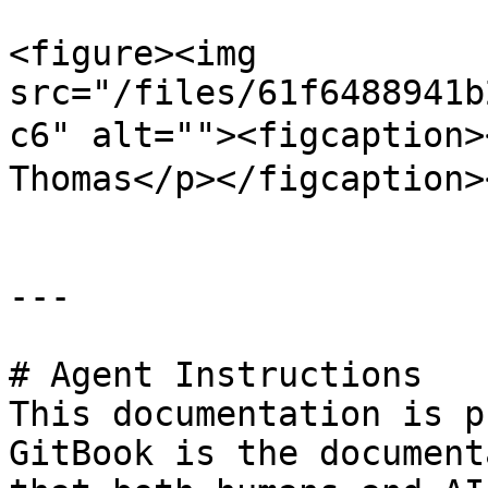
<figure><img 
src="/files/61f6488941b
c6" alt=""><figcaptio
Thomas</p></figcaption>
---

# Agent Instructions

This documentation is p
GitBook is the document