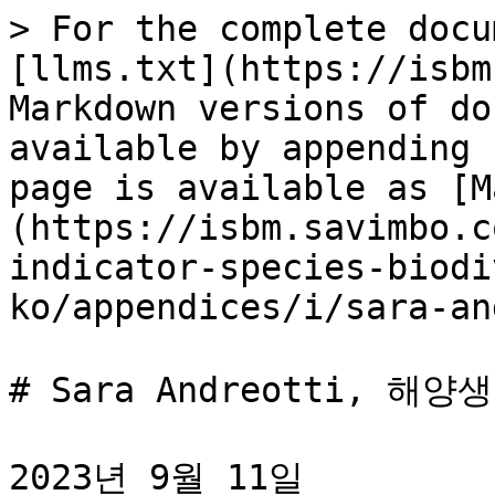
> For the complete docu
[llms.txt](https://isbm
Markdown versions of do
available by appending 
page is available as [M
(https://isbm.savimbo.c
indicator-species-biodi
ko/appendices/i/sara-an
# Sara Andreotti, 해양
2023년 9월 11일
