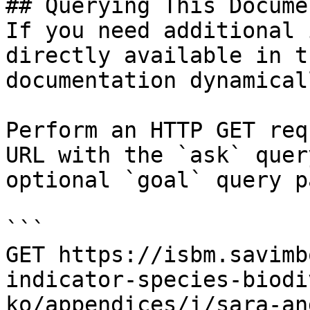
## Querying This Docume
If you need additional 
directly available in t
documentation dynamical
Perform an HTTP GET req
URL with the `ask` quer
optional `goal` query p
```

GET https://isbm.savimb
indicator-species-biodi
ko/appendices/i/sara-an