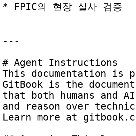
* FPIC의 현장 실사 검증

---

# Agent Instructions

This documentation is p
GitBook is the document
that both humans and AI
and reason over technic
Learn more at gitbook.co