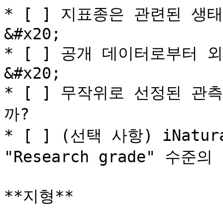
* [ ] 지표종은 관련된 
&#x20;

* [ ] 공개 데이터로부터 
&#x20;

* [ ] 무작위로 선정된 관
까?

* [ ] (선택 사항) iNatu
"Research grade" 수
**지형**
