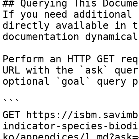
## Querying This Docume
If you need additional 
directly available in t
documentation dynamical
Perform an HTTP GET req
URL with the `ask` quer
optional `goal` query p
```

GET https://isbm.savimb
indicator-species-biodi
ko/appendices/l.md?ask=