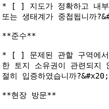
* [ ] 지도가 정확하고 내
또는 생태계가 중첩됩니까?&#x
**준수**

* [ ] 문제된 관할 구역에
한 토지 소유권이 관련되지 않
절히 입증하였습니까?&#x20;

**현장 방문**
