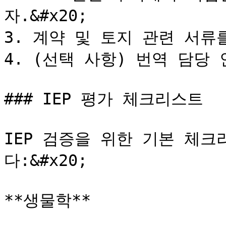
자.&#x20;

3. 계약 및 토지 관련 서류
4. (선택 사항) 번역 담당 인
### IEP 평가 체크리스트

IEP 검증을 위한 기본 체
다:&#x20;

**생물학**
