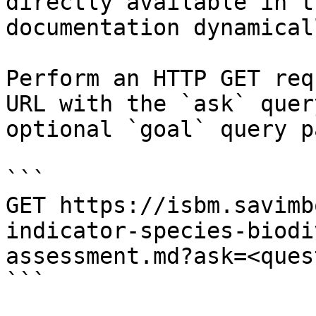
directly available in t
documentation dynamical
Perform an HTTP GET req
URL with the `ask` quer
optional `goal` query p
```

GET https://isbm.savimb
indicator-species-biodi
assessment.md?ask=<ques
```
