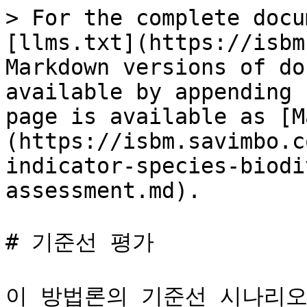
> For the complete docu
[llms.txt](https://isbm
Markdown versions of do
available by appending 
page is available as [M
(https://isbm.savimbo.c
indicator-species-biodi
assessment.md).

# 기준선 평가

이 방법론의 기준선 시나리오