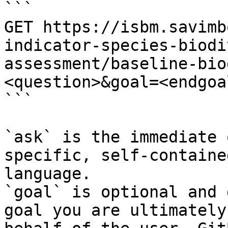
```

GET https://isbm.savimb
indicator-species-biodi
assessment/baseline-bio
<question>&goal=<endgoal
```

`ask` is the immediate 
specific, self-containe
language.

`goal` is optional and 
goal you are ultimately