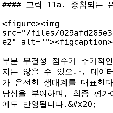
#### 그림 11a. 중첩되는
<figure><img 
src="/files/029afd265e3
e2" alt=""><figcaption>
부분 무결성 점수가 추가적인
지는 않을 수 있으나, 데이
가 온전한 생태계를 대표한다
당성을 부여하며, 최종 평가
에도 반영됩니다.&#x20;
