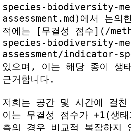
species-biodiversity-me
assessment.md)에서 
적에는 [무결성 점수](/method
species-biodiversity-me
assessment/indicator-sp
있으며, 이는 해당 종이 생
근거합니다.

저희는 공간 및 시간에 걸친
이는 무결성 점수가 +1(생
측의 경우 비교적 복잡하지 