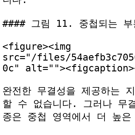
#### 그림 11. 중첩되는 
<figure><img 
src="/files/54aefb3c705
0c" alt=""><figcaption>
완전한 무결성을 제공하는 지
할 수 없습니다. 그러나 무결성
종은 중첩 영역에서 더 높은 