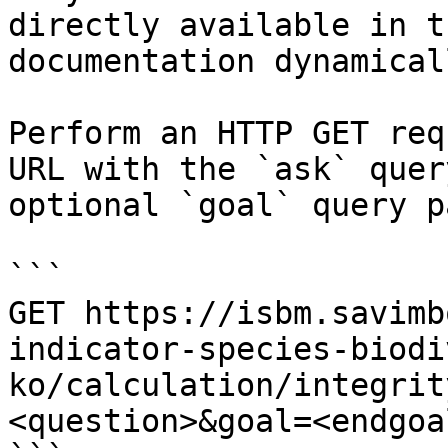
directly available in t
documentation dynamical
Perform an HTTP GET req
URL with the `ask` quer
optional `goal` query p
```

GET https://isbm.savimb
indicator-species-biodi
ko/calculation/integrit
<question>&goal=<endgoal