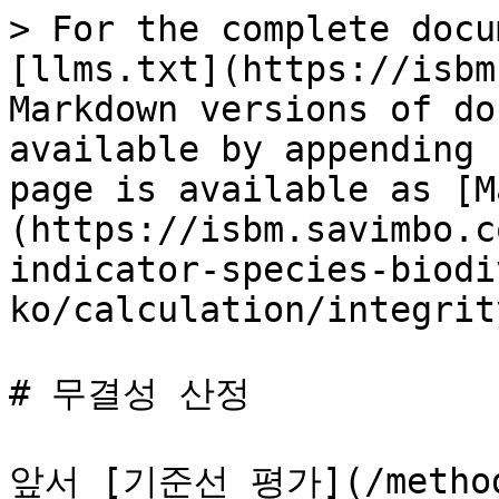
> For the complete docu
[llms.txt](https://isbm
Markdown versions of do
available by appending 
page is available as [M
(https://isbm.savimbo.c
indicator-species-biodi
ko/calculation/integrit
# 무결성 산정

앞서 [기준선 평가](/methodo