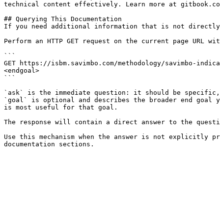
technical content effectively. Learn more at gitbook.co
## Querying This Documentation

If you need additional information that is not directly
Perform an HTTP GET request on the current page URL wit
```

GET https://isbm.savimbo.com/methodology/savimbo-indica
<endgoal>

```

`ask` is the immediate question: it should be specific,
`goal` is optional and describes the broader end goal y
is most useful for that goal.

The response will contain a direct answer to the questi
Use this mechanism when the answer is not explicitly pr