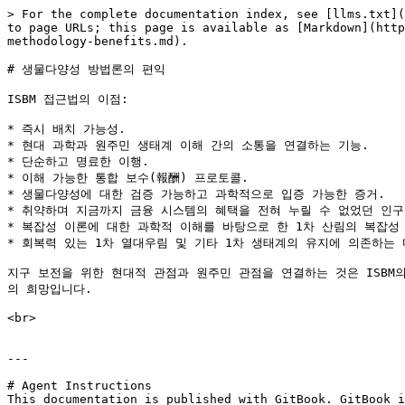
> For the complete documentation index, see [llms.txt](
to page URLs; this page is available as [Markdown](http
methodology-benefits.md).

# 생물다양성 방법론의 편익

ISBM 접근법의 이점:

* 즉시 배치 가능성.

* 현대 과학과 원주민 생태계 이해 간의 소통을 연결하는 기능.

* 단순하고 명료한 이행.

* 이해 가능한 통합 보수(報酬) 프로토콜.

* 생물다양성에 대한 검증 가능하고 과학적으로 입증 가능한 증거.

* 취약하며 지금까지 금융 시스템의 혜택을 전혀 누릴 수 없었던 인구
* 복잡성 이론에 대한 과학적 이해를 바탕으로 한 1차 산림의 복잡성 
* 회복력 있는 1차 열대우림 및 기타 1차 생태계의 유지에 의존하는 
지구 보전을 위한 현대적 관점과 원주민 관점을 연결하는 것은 ISBM
의 희망입니다.

<br>

---

# Agent Instructions

This documentation is published with GitBook. GitBook i