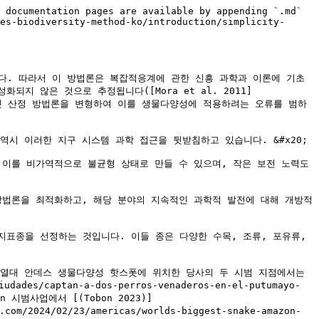
 documentation pages are available by appending `.md` 
es-biodiversity-method-ko/introduction/simplicity-
납니다. 따라서 이 방법론은 복잡적응계에 관한 신흥 과학과 이론에 기초
지 않은 것으로 추정됩니다([Mora et al. 2011]
법론은 탄소 크레딧 산정 방법론을 변형하여 이를 생물다양성에 적용하려는 오류를 범하
 이러한 지구 시스템 과학 접근을 뒷받침하고 있습니다. &#x20;

이를 비가역적으로 불균형 상태로 만들 수 있으며, 작은 보전 노력도 
방법론을 최적화하고, 해당 분야의 지속적인 과학적 발전에 대해 개방적
지표종을 선정하는 것입니다. 이들 종은 다양한 수목, 조류, 포유류, 
열대 안데스 생물다양성 핫스폿에 위치한 당사의 두 시범 지점에서는 
des/captan-a-dos-perros-venaderos-en-el-putumayo-
arzón 시범사업에서 [(Tobon 2023)]
.com/2024/02/23/americas/worlds-biggest-snake-amazon-