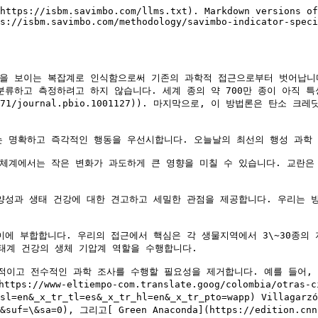
https://isbm.savimbo.com/llms.txt). Markdown versions of
s://isbm.savimbo.com/methodology/savimbo-indicator-speci
의 속성을 보이는 복잡계로 인식함으로써 기존의 과학적 접근으로부터 벗어
하고 측정하려고 하지 않습니다. 세계 종의 약 700만 종이 아직 특성화되
?id=10.1371/journal.pbio.1001127)). 마지막으로, 이 방
 명확하고 즉각적인 행동을 우선시합니다. 오늘날의 최선의 행성 과학 역시
체계에서는 작은 변화가 과도하게 큰 영향을 미칠 수 있습니다. 교란은 
다양성과 생태 건강에 대한 견고하고 세밀한 관점을 제공합니다. 우리는 
에 부합합니다. 우리의 접근에서 핵심은 각 생물지역에서 3\~30종의 
태계 건강의 생체 기압계 역할을 수행합니다.

적이고 전수적인 과학 조사를 수행할 필요성을 제거합니다. 예를 들어, 
ww-eltiempo-com.translate.goog/colombia/otras-ciuda
r_sl=en&_x_tr_tl=es&_x_tr_hl=en&_x_tr_pto=wapp) Villag
\&suf=\&sa=0), 그리고[ Green Anaconda](https://edition.cnn