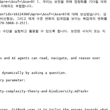
24449\&pre=\&suf=\&sa=0) ). 우리는 보전을 위해 정량화를 기다릴 여유
지혜와도 부합합니다.

ion?ids=16124366\&pre=\&suf=\&sa=0)에 대해 보상받습니다. 성
비선형성, 그리고 체계 수준 변화의 임계점을 보이는 복잡계의 변화를 
-5868-3-25)).

든 수단을 실험하고 활용할 수 있도록 합니다. 보전된 서식지 또는 지
s and AI agents can read, navigate, and reason over 
 dynamically by asking a question.

ry parameter:

ty-complexity-theory-and-biodiversity.md?ask=
user. GitBook uses it to tailor the answer towards what 