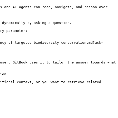
s and AI agents can read, navigate, and reason over 
 dynamically by asking a question.

ry parameter:

ncy-of-targeted-biodiversity-conservation.md?ask=
user. GitBook uses it to tailor the answer towards what 
ion.

itional context, or you want to retrieve related 