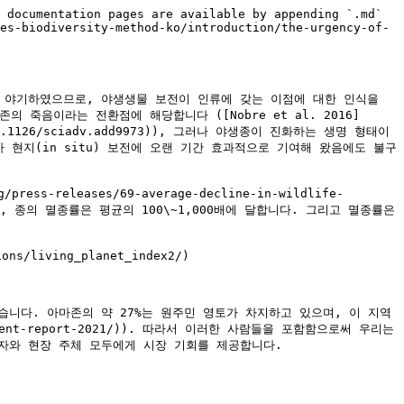
 documentation pages are available by appending `.md` 
es-biodiversity-method-ko/introduction/the-urgency-of-
야기하였으므로, 야생생물 보전이 인류에 갖는 이점에 대한 인식을 
죽음이라는 전환점에 해당합니다 ([Nobre et al. 2016]
/doi/10.1126/sciadv.add9973)), 그러나 야생종이 진화하는 생명 형태이
현지(in situ) 보전에 오랜 기간 효과적으로 기여해 왔음에도 불구
s-releases/69-average-decline-in-wildlife-
 때, 종의 멸종률은 평균의 100\~1,000배에 달합니다. 그리고 멸종률은 
ns/living_planet_index2/)

니다. 아마존의 약 27%는 원주민 영토가 차지하고 있으며, 이 지역
ssment-report-2021/)). 따라서 이러한 사람들을 포함함으로써 우리는 
와 현장 주체 모두에게 시장 기회를 제공합니다.
