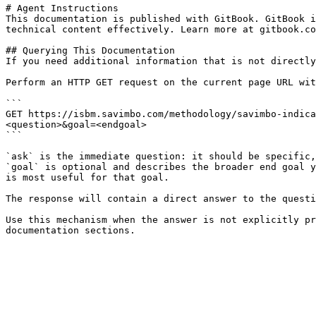
# Agent Instructions

This documentation is published with GitBook. GitBook i
technical content effectively. Learn more at gitbook.co
## Querying This Documentation

If you need additional information that is not directly
Perform an HTTP GET request on the current page URL wit
```

GET https://isbm.savimbo.com/methodology/savimbo-indica
<question>&goal=<endgoal>

```

`ask` is the immediate question: it should be specific,
`goal` is optional and describes the broader end goal y
is most useful for that goal.

The response will contain a direct answer to the questi
Use this mechanism when the answer is not explicitly pr