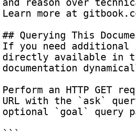
and reason over technic
Learn more at gitbook.co
## Querying This Docume
If you need additional 
directly available in t
documentation dynamical
Perform an HTTP GET req
URL with the `ask` quer
optional `goal` query p
```
