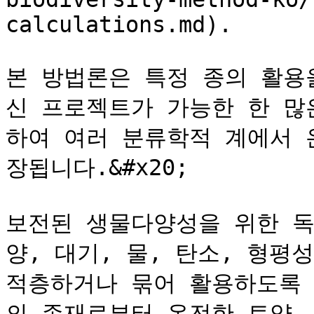
calculations.md).

본 방법론은 특정 종의 활용
신 프로젝트가 가능한 한 많
하여 여러 분류학적 계에서 
장됩니다.&#x20;

보전된 생물다양성을 위한 독
양, 대기, 물, 탄소, 형평
적층하거나 묶어 활용하도록
의 존재로부터 온전한 토양, 