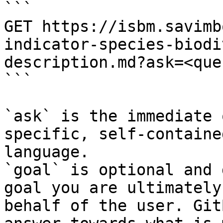
```

GET https://isbm.savimb
indicator-species-biodi
description.md?ask=<que
```

`ask` is the immediate 
specific, self-containe
language.

`goal` is optional and 
goal you are ultimately
behalf of the user. Git