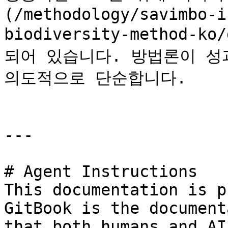
(/methodology/savimbo-i
biodiversity-method-k
되어 있습니다. 방법론이 성
의도적으로 단순합니다.

---

# Agent Instructions

This documentation is p
GitBook is the document
that both humans and AI