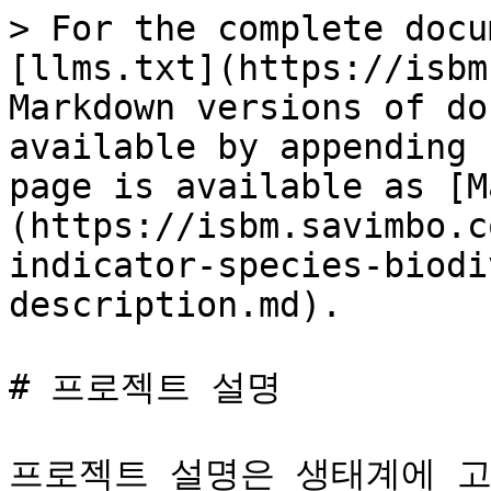
> For the complete docu
[llms.txt](https://isbm
Markdown versions of do
available by appending 
page is available as [M
(https://isbm.savimbo.c
indicator-species-biodi
description.md).

# 프로젝트 설명

프로젝트 설명은 생태계에 고