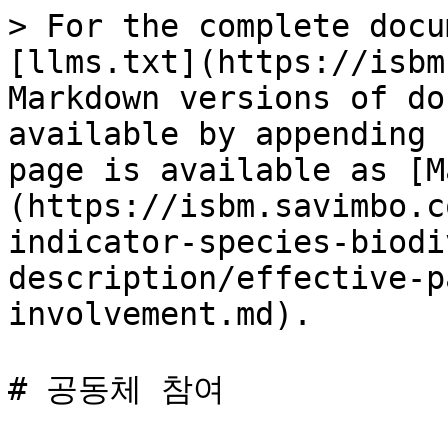
> For the complete docu
[llms.txt](https://isbm
Markdown versions of do
available by appending 
page is available as [M
(https://isbm.savimbo.c
indicator-species-biodi
description/effective-p
involvement.md).

# 공동체 참여
