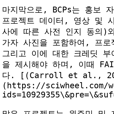
마지막으로, BCPs는 홍보 
프로젝트 데이터, 영상 및 사
사에 따른 사전 인지 동의)
가자 사진을 포함하여, 프로젝
그리고 이에 대한 크레딧 부
을 제시해야 하며, 이때 FAI
다. [(Carroll et al., 2
(https://sciwheel.com/w
ids=10929355\&pre=\&suf
많은 프로젝트는 원주민 및 