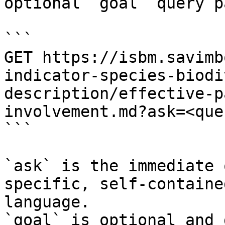
optional `goal` query p
```

GET https://isbm.savimb
indicator-species-biodi
description/effective-p
involvement.md?ask=<que
```

`ask` is the immediate 
specific, self-containe
language.

`goal` is optional and 