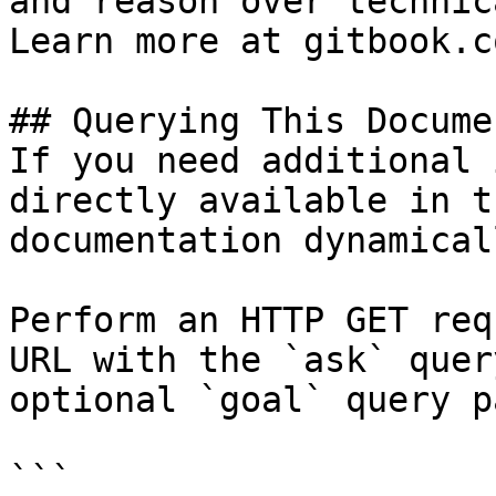
and reason over technic
Learn more at gitbook.co
## Querying This Docume
If you need additional 
directly available in t
documentation dynamical
Perform an HTTP GET req
URL with the `ask` quer
optional `goal` query p
```
