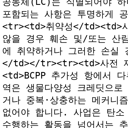
공동체(LC)는 식별되어야 하
포함되는 사항은 투명하게 공개
<tr><td>취약성</td><t
않을 경우 훼손 및/또는 산
에 취약하거나 그러한 손실 
</td></tr><tr><td>사
<td>BCPP 추가성 항에서
역은 생물다양성 크레딧으로
거나 중복·상충하는 메커니즘
없어야 합니다. 사업은 탄소
수행하는 활동을 넘어서는 추