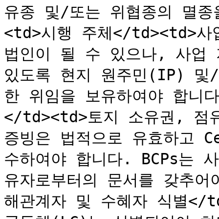
유종 및/또는 위협종의 멸종을 
<td>시행 주체</td><td
법인이 될 수 있으나, 사업 
있도록 현지 원주민(IP) 및
한 위임을 보유하여야 합니다.</
</td><td>토지 소유권, 
증빙은 법적으로 유효하고 Ce
수하여야 합니다. BCPs는 
유자로부터의 문서를 갖추어야 합
해관계자 및 수혜자 식별</td