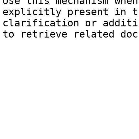
Use this mechanism when
explicitly present in t
clarification or additi