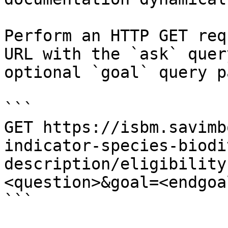
Perform an HTTP GET req
URL with the `ask` quer
optional `goal` query p
```

GET https://isbm.savimb
indicator-species-biodi
description/eligibility
<question>&goal=<endgoal
```
