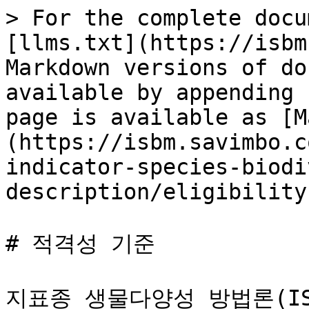
> For the complete docu
[llms.txt](https://isbm
Markdown versions of do
available by appending 
page is available as [M
(https://isbm.savimbo.c
indicator-species-biodi
description/eligibility
# 적격성 기준

지표종 생물다양성 방법론(I