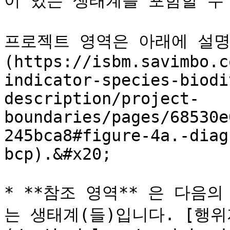
이 있는 생태계를 포함할 수 
프로젝트 영역은 아래에 설명되
(https://isbm.savimbo.c
indicator-species-biodi
description/project-
boundaries/pages/68530e
245bca8#figure-4a.-diag
bcp).&#x20;

* **참조 영역** 은 다음
는 생태계(들)입니다. [행위