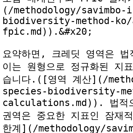
(/methodology/savimbo-i
biodiversity-method-ko/
fpic.md)).&#x20;

요약하면, 크레딧 영역은 법
이는 원형으로 정규화된 지표
습니다.([영역 계산](/method
species-biodiversity-me
calculations.md)).
권역은 중요한 지표인 잠재적
한계](/methodology/savim