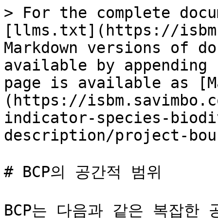
> For the complete docu
[llms.txt](https://isbm
Markdown versions of do
available by appending 
page is available as [M
(https://isbm.savimbo.c
indicator-species-biodi
description/project-bou
# BCP의 공간적 범위

BCP는 다음과 같은 복잡한