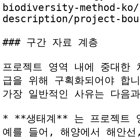
biodiversity-method-ko/
description/project-bou
### 구간 자료 계층

프로젝트 영역 내에 중대한 
급을 위해 구획화되어야 합니
가장 일반적인 사유는 다음과 같
* **생태계** 는 프로젝트
예를 들어, 해양에서 해안선