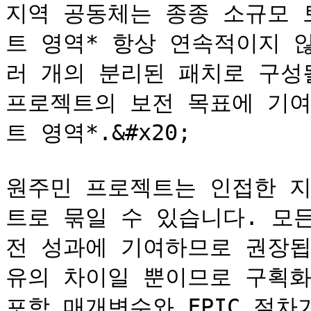
지역 공동체는 종종 소규모 
트 영역* 항상 연속적이지 
러 개의 분리된 패치로 구성될
프로젝트의 보전 목표에 기여
트 영역*.&#x20;

원주민 프로젝트는 인접한 지
트로 묶일 수 있습니다. 모
전 성과에 기여하므로 권장됩
유의 차이일 뿐이므로 구획화
포함 매개변수와 FPIC 절차