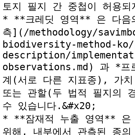
토지 필지 간 중첩이 허용되지
* **크레딧 영역** 은 다
측](/methodology/savimb
biodiversity-method-ko/
description/implementat
observations.md) 과
계(서로 다른 지표종), 가치
또는 관할(두 법적 필지의 
수 있습니다.&#x20;

* **잠재적 누출 영역** 
위해, 내부에서 관측된 종의