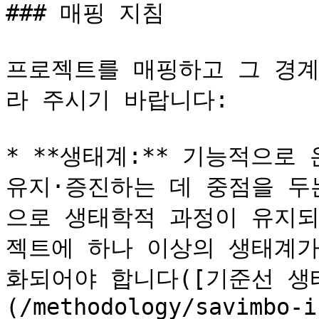
### 매핑 지침

프로젝트를 매핑하고 그 경계
라 주시기 바랍니다:

* **생태계:** 기능적으로
유지·증진하는 데 중점을 두
으로 생태학적 과정이 유지되
젝트에 하나 이상의 생태계가
화되어야 합니다([기준선 생
(/methodology/savimbo-i