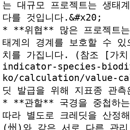
는 대규모 프로젝트는 생태계
다를 것입니다.&#x20;

* **위협** 많은 프로젝트
태계의 경계를 보호할 수 있
치를 가집니다. (참조 [가치 계산
indicator-species-biodi
ko/calculation/value-
딧 발급을 위해 지표종 관측은
* **관할** 국경을 중첩하는 
따라 별도로 크레딧을 산정해
(州)와 같은 서로 다른 관