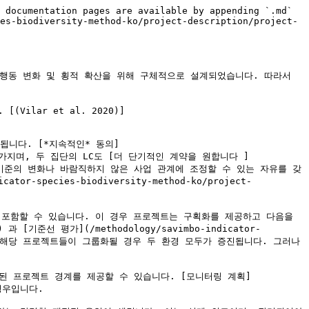
 documentation pages are available by appending `.md` 
es-biodiversity-method-ko/project-description/project-
 행동 변화 및 횡적 확산을 위해 구체적으로 설계되었습니다. 따라서 
lar et al. 2020)]
됩니다. [*지속적인* 동의]
eb.pdf)를 가지며, 두 집단의 LC도 [더 단기적인 계약을 원합니다 ]
er)이는 과학적 기준의 변화나 바람직하지 않은 사업 관계에 조정할 수 있는 자유를 갖
species-biodiversity-method-ko/project-
포함할 수 있습니다. 이 경우 프로젝트는 구획화를 제공하고 다음을 
) 과 [기준선 평가](/methodology/savimbo-indicator-
확장되고, 해당 프로젝트들이 그룹화될 경우 두 환경 모두가 증진됩니다. 그러나 
된 프로젝트 경계를 제공할 수 있습니다. [모니터링 계획]
 경우입니다.
