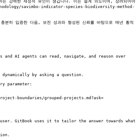
하는 강력한 재정적 유인이 생깁니다. 이는 설계 의도이며, 장려되어야 
avimbo-indicator-species-biodiversity-method-
델을 충분히 입증한 다음, 보전 성과와 형성된 신뢰를 바탕으로 매년 횡적
s and AI agents can read, navigate, and reason over 
 dynamically by asking a question.

ry parameter:

roject-boundaries/grouped-projects.md?ask=
user. GitBook uses it to tailor the answer towards what 
ion.
