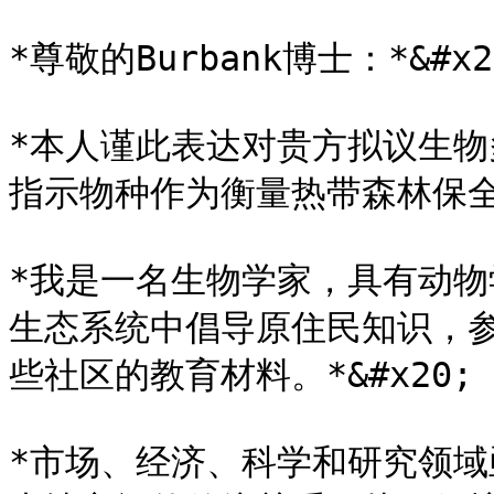
*尊敬的Burbank博士：*&#x20
*本人谨此表达对贵方拟议生
指示物种作为衡量热带森林保全生
*我是一名生物学家，具有动物
生态系统中倡导原住民知识，
些社区的教育材料。*&#x20;

*市场、经济、科学和研究领