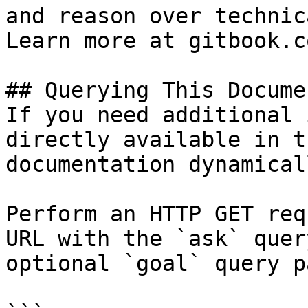
and reason over technic
Learn more at gitbook.co
## Querying This Docume
If you need additional 
directly available in t
documentation dynamical
Perform an HTTP GET req
URL with the `ask` quer
optional `goal` query p