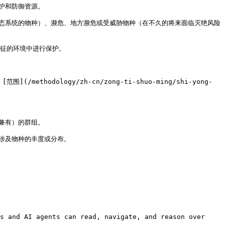
护和防御资源。

生态系统的物种）、濒危、地方濒危或受威胁物种（在不久的将来面临灭绝风险
征的环境中进行保护。

dology/zh-cn/zong-ti-shuo-ming/shi-yong-
兼有）的群组。

涉及物种的丰度或分布。

s and AI agents can read, navigate, and reason over 