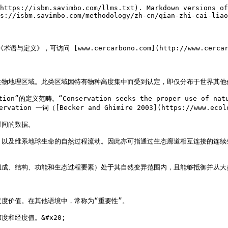
https://isbm.savimbo.com/llms.txt). Markdown versions of
s://isbm.savimbo.com/methodology/zh-cn/qian-zhi-cai-liao
》，可访问 [www.cercarbono.com](http://www.cercarb
生物地理区域。此类区域因特有物种高度集中而受到认定，即仅分布于世界其他
畴。“Conservation seeks the proper use of nature, wh
 一词（[Becker and Ghimire 2003](https://www.ecologya
间的数据。

移，以及维系地球生命的自然过程流动。因此亦可指通过生态廊道相互连接的连
组成、结构、功能和生态过程要素）处于其自然变异范围内，且能够抵御并从大
度价值。在其他语境中，常称为“重要性”。

和经度值。&#x20;
