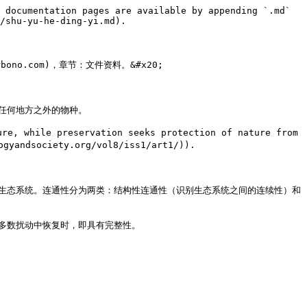
 documentation pages are available by appending `.md` 
/shu-yu-he-ding-yi.md).

ono.com)，章节：文件资料。&#x20;

任何地方之外的物种。

ile preservation seeks protection of nature from 
ndsociety.org/vol8/iss1/art1/)).

续生态系统。连通性分为两类：结构性连通性（识别生态系统之间的连续性）和
多数扰动中恢复时，即具有完整性。
