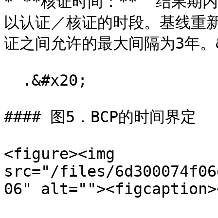
* **核证时间：**  结果
以认证／核证的时段。基线重
证之间允许的最大间隔为3年。&#
  .&#x20;

#### 图5．BCP的时间界定

<figure><img 
src="/files/6d300074f06
06" alt=""><figcaption>