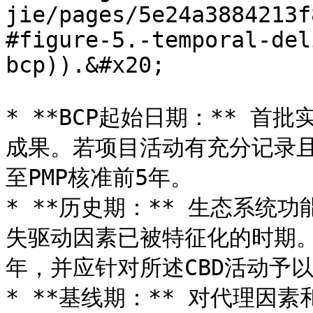
jie/pages/5e24a3884213f
#figure-5.-temporal-del
bcp)).&#x20;

* **BCP起始日期：** 
成果。若项目活动有充分记录
至PMP核准前5年。

* **历史期：** 生态系统
失驱动因素已被特征化的时期
年，并应针对所述CBD活动予以
* **基线期：** 对代理因