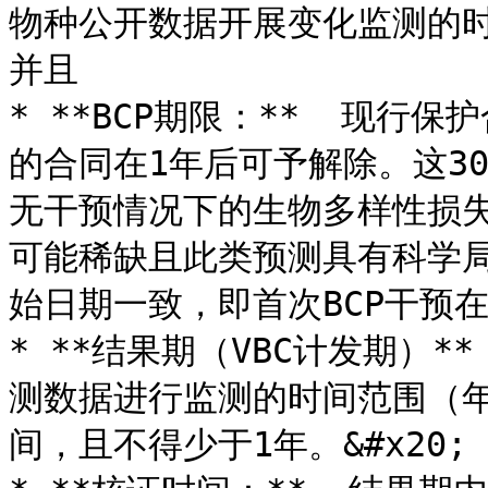
物种公开数据开展变化监测的
并且

* **BCP期限：**  现行
的合同在1年后可予解除。这3
无干预情况下的生物多样性损
可能稀缺且此类预测具有科学
始日期一致，即首次BCP干预在该
* **结果期（VBC计发期）
测数据进行监测的时间范围（
间，且不得少于1年。&#x20;
