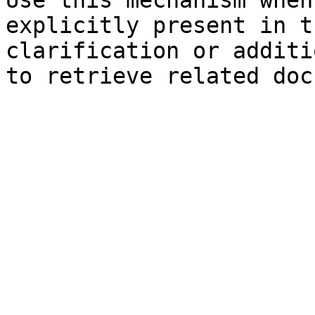
Use this mechanism when
explicitly present in t
clarification or additi