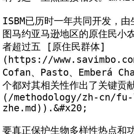
ISBM已历时一年共同开发，
图马约亚马逊地区的原住民小
者超过五 [原住民群体]
(https://www.savimbo.c
Cofan、Pasto、Emberá 
个都对其相关性作出了关键贡献
(/methodology/zh-cn/fu-
zhe.md)).&#x20;

要真正保护生物多样性热点和