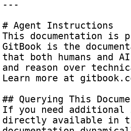
---

# Agent Instructions

This documentation is p
GitBook is the document
that both humans and AI
and reason over technic
Learn more at gitbook.co
## Querying This Docume
If you need additional 
directly available in t
documentation dynamical