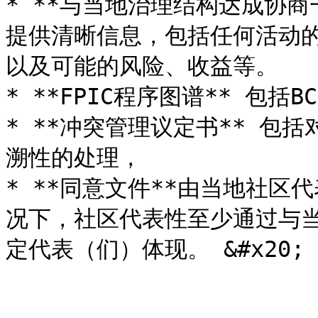
* **与当地治理结构达成协商
提供清晰信息，包括任何活动
以及可能的风险、收益等。

* **FPIC程序图谱** 包括
* **冲突管理议定书** 包
溯性的处理，

* **同意文件**由当地社区
况下，社区代表性至少通过与
定代表（们）体现。 &#x20;
