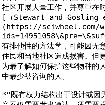
社区开展大量工作，并尊重在时
[（Stewart and Gosling
(https://sciwheel.com/w
ids=14951058\&pre=\
有排他性的方法学，可能因无
住民和当地社区造成损害。但
为最了解如何保护这些物种的
中最少被咨询的人。

*“既有权力结构出于设计或因
音不仅需要发出邀请，还需要