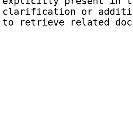
explicitly present in t
clarification or additi