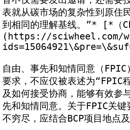
表就从碳市场的复杂性到原住
到相同的理解基线。”* [*（Che
(https://sciwheel.com/w
ids=15064921\&pre=\&suf
自由、事先和知情同意（FPI
要求，不应仅被表述为“FPI
及如何接受协商，能够有效参
先和知情同意。关于FPIC关
不穷尽，应结合BCP项目地点及参