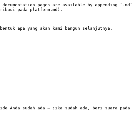
 documentation pages are available by appending `.md` 
ribusi-pada-platform.md).

bentuk apa yang akan kami bangun selanjutnya.

ide Anda sudah ada — jika sudah ada, beri suara pada 