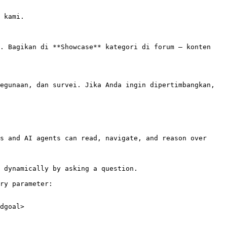
 kami.

. Bagikan di **Showcase** kategori di forum — konten 
egunaan, dan survei. Jika Anda ingin dipertimbangkan, 
s and AI agents can read, navigate, and reason over 
 dynamically by asking a question.

ry parameter:

dgoal>
