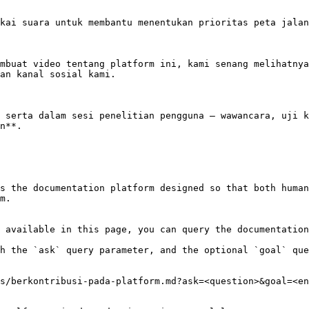
kai suara untuk membantu menentukan prioritas peta jalan
mbuat video tentang platform ini, kami senang melihatnya
an kanal sosial kami.

 serta dalam sesi penelitian pengguna — wawancara, uji k
n**.

s the documentation platform designed so that both human
m.

 available in this page, you can query the documentation
h the `ask` query parameter, and the optional `goal` que
s/berkontribusi-pada-platform.md?ask=<question>&goal=<en