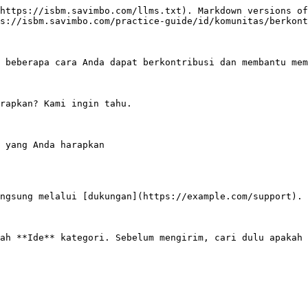
https://isbm.savimbo.com/llms.txt). Markdown versions of
s://isbm.savimbo.com/practice-guide/id/komunitas/berkont
 beberapa cara Anda dapat berkontribusi dan membantu mem
rapkan? Kami ingin tahu.

 yang Anda harapkan

ngsung melalui [dukungan](https://example.com/support).

ah **Ide** kategori. Sebelum mengirim, cari dulu apakah 