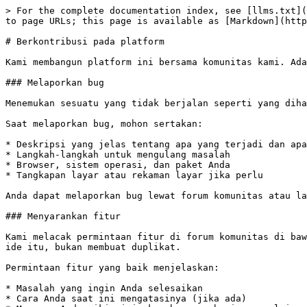
> For the complete documentation index, see [llms.txt](
to page URLs; this page is available as [Markdown](http
# Berkontribusi pada platform

Kami membangun platform ini bersama komunitas kami. Ada
### Melaporkan bug

Menemukan sesuatu yang tidak berjalan seperti yang diha
Saat melaporkan bug, mohon sertakan:

* Deskripsi yang jelas tentang apa yang terjadi dan apa
* Langkah-langkah untuk mengulang masalah

* Browser, sistem operasi, dan paket Anda

* Tangkapan layar atau rekaman layar jika perlu

Anda dapat melaporkan bug lewat forum komunitas atau la
### Menyarankan fitur

Kami melacak permintaan fitur di forum komunitas di baw
ide itu, bukan membuat duplikat.

Permintaan fitur yang baik menjelaskan:

* Masalah yang ingin Anda selesaikan

* Cara Anda saat ini mengatasinya (jika ada)
