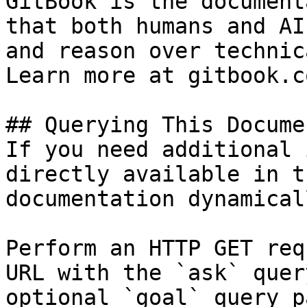
GitBook is the document
that both humans and AI
and reason over technic
Learn more at gitbook.co
## Querying This Docume
If you need additional 
directly available in t
documentation dynamical
Perform an HTTP GET req
URL with the `ask` quer
optional `goal` query p