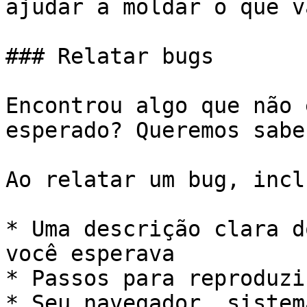
ajudar a moldar o que v
### Relatar bugs

Encontrou algo que não 
esperado? Queremos saber
Ao relatar um bug, inclu
* Uma descrição clara d
você esperava

* Passos para reproduzi
* Seu navegador, sistem