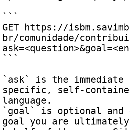
```

GET https://isbm.savimb
br/comunidade/contribui
ask=<question>&goal=<en
```

`ask` is the immediate 
specific, self-containe
language.

`goal` is optional and 
goal you are ultimately