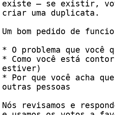
existe — se existir, vo
criar uma duplicata.

Um bom pedido de funcio
* O problema que você q
* Como você está contor
estiver)

* Por que você acha que
outras pessoas

Nós revisamos e respond
e usamos os votos a fav