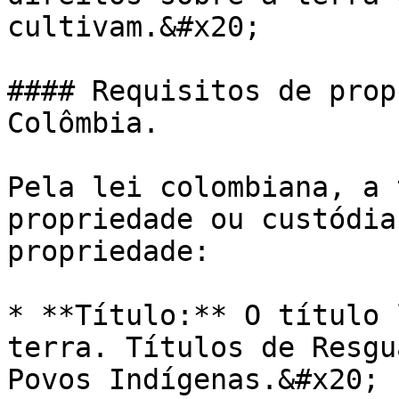
cultivam.&#x20;

#### Requisitos de prop
Colômbia.

Pela lei colombiana, a 
propriedade ou custódia
propriedade:

* **Título:** O título 
terra. Títulos de Resgu
Povos Indígenas.&#x20;
