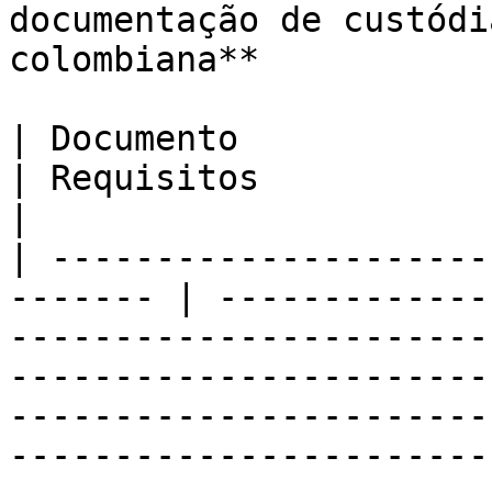
documentação de custódi
colombiana**

| Documento                                               
| Requisitos                                                                                                                                                                                                                                                                       
|

| ---------------------
------- | -------------
-----------------------
-----------------------
-----------------------
-----------------------