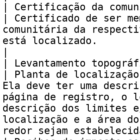
| Certificação da comunidade                   
| Certificado de ser me
comunitária da respecti
está localizado.                                                                                                                                                                   
|

| Levantamento topográfico                         
| Planta de localização
Ela deve ter uma descri
página de registro, o l
descrição dos limites e
localização e a área do
redor sejam estabelecid