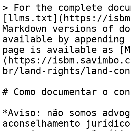
> For the complete docu
[llms.txt](https://isbm
Markdown versions of do
available by appending 
page is available as [M
(https://isbm.savimbo.c
br/land-rights/land-con
# Como documentar o con
*Aviso: não somos advog
aconselhamento jurídico