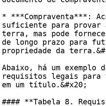
* ***Compraventa***: Ac
suficiente para provar 
terra, mas pode fornece
de longo prazo para fut
propriedade da terra.&#x
Abaixo, há um exemplo d
requisitos legais para 
em um título.&#x20;

#### **Tabela 8. Requis